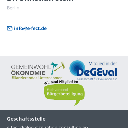
Berlin
info@e-fect.de
Geschäftsstelle
e-fect dialog evaluation consulting eG