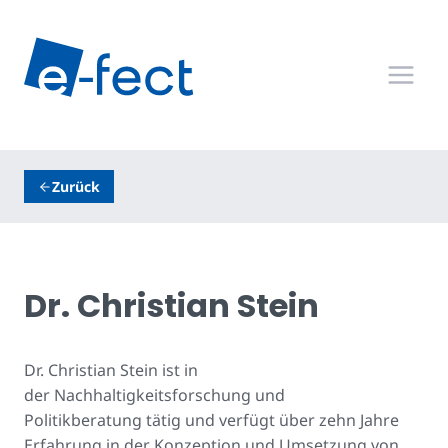
Zum
Inhalt
springen
Zurück
Dr. Christian Stein
Dr. Christian Stein ist in
der Nachhaltigkeitsforschung und
Politikberatung tätig und verfügt über zehn Jahre
Erfahrung in der Konzeption und Umsetzung von